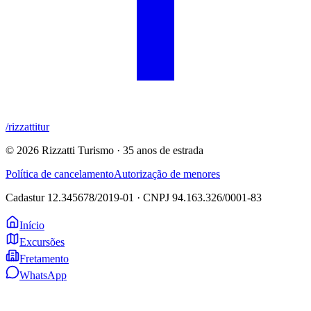
/rizzattitur
©
2026
Rizzatti Turismo · 35 anos de estrada
Política de cancelamento
Autorização de menores
Cadastur
12.345678/2019-01
· CNPJ
94.163.326/0001-83
Início
Excursões
Fretamento
WhatsApp