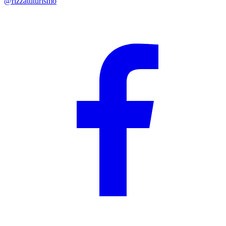
@rizzattiturismo