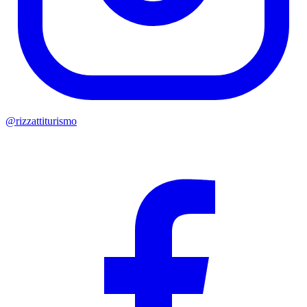
@rizzattiturismo