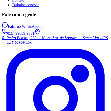
Contato
Trabalhe conosco
Fale com a gente
Falar no WhatsApp
→
(55) 99659-9331
R. Pedro Pereira, 229 — Nossa Sra. de Lourdes — Santa Maria/RS
— CEP 97050-590