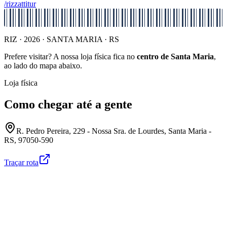
/rizzattitur
RIZ · 2026 · SANTA MARIA · RS
Prefere visitar? A nossa loja física fica no
centro de Santa Maria
,
ao lado do mapa abaixo.
Loja física
Como chegar até a gente
R. Pedro Pereira, 229 - Nossa Sra. de Lourdes, Santa Maria -
RS, 97050-590
Traçar rota