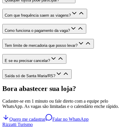
Qualquer lojista pode participar?
Com que frequência saem as viagens?
Como funciona o pagamento da vaga?
Tem limite de mercadoria que posso levar?
E se eu precisar cancelar?
Saída só de Santa Maria/RS?
Bora abastecer sua loja?
Cadastre-se em 1 minuto ou fale direto com a equipe pelo
WhatsApp. As vagas são limitadas e o calendário enche rápido.
Quero me cadastrar
Falar no WhatsApp
Rizzatti
Turismo