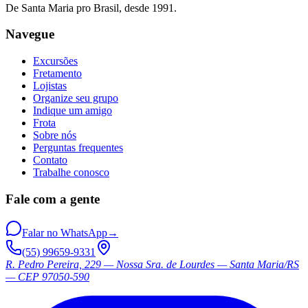
De Santa Maria pro Brasil, desde 1991.
Navegue
Excursões
Fretamento
Lojistas
Organize seu grupo
Indique um amigo
Frota
Sobre nós
Perguntas frequentes
Contato
Trabalhe conosco
Fale com a gente
Falar no WhatsApp
→
(55) 99659-9331
R. Pedro Pereira, 229 — Nossa Sra. de Lourdes — Santa Maria/RS
— CEP 97050-590