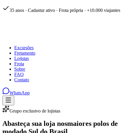
35 anos · Cadastur ativo · Frota própria · +10.000 viajantes
Excursões
Fretamento
Lojistas
Frota
Sobre
FAQ
Contato
WhatsApp
Grupo exclusivo de lojistas
Abasteça sua loja nos
maiores polos de
moda
do Sul do Brasil