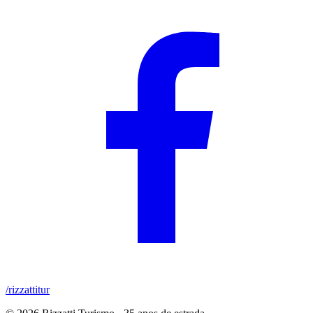
/rizzattitur