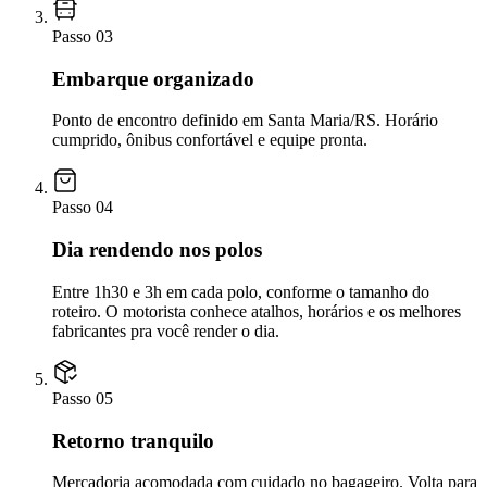
Passo
03
Embarque organizado
Ponto de encontro definido em Santa Maria/RS. Horário
cumprido, ônibus confortável e equipe pronta.
Passo
04
Dia rendendo nos polos
Entre 1h30 e 3h em cada polo, conforme o tamanho do
roteiro. O motorista conhece atalhos, horários e os melhores
fabricantes pra você render o dia.
Passo
05
Retorno tranquilo
Mercadoria acomodada com cuidado no bagageiro. Volta para