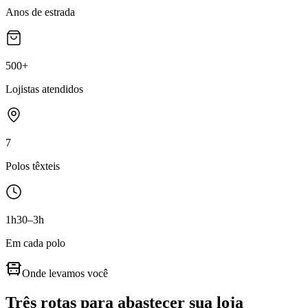
Anos de estrada
500+
Lojistas atendidos
7
Polos têxteis
1h30–3h
Em cada polo
Onde levamos você
Três rotas para abastecer sua loja