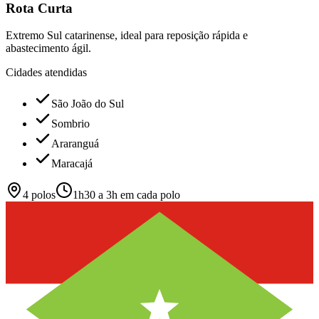
Rota Curta
Extremo Sul catarinense, ideal para reposição rápida e
abastecimento ágil.
Cidades atendidas
São João do Sul
Sombrio
Araranguá
Maracajá
4
polos
1h30 a 3h em cada polo