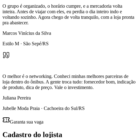
O grupo é organizado, o horário cumpre, e a mercadoria volta
inteira. Antes de viajar com eles, eu perdia o dia inteiro indo e
voltando sozinho. Agora chego de volta tranquilo, com a loja pronta
pra abastecer.
Marcos Vinícius da Silva
Estilo M
·
São Sepé/RS
O melhor é o networking. Conheci minhas melhores parceiras de
loja dentro do ônibus. A gente troca tudo: fornecedor bom, indicação
de produto, dica de preço. Vale o investimento.
Juliana Pereira
Jubelle Moda Praia
·
Cachoeira do Sul/RS
Garanta sua vaga
Cadastro do lojista