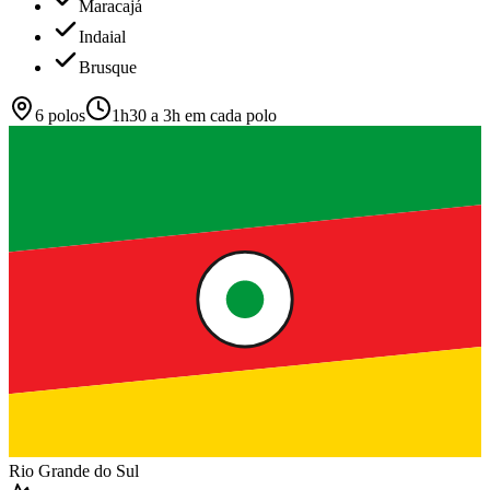
Maracajá
Indaial
Brusque
6
polos
1h30 a 3h em cada polo
Rio Grande do Sul