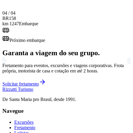
04 / 04
BR
158
km 1247
Embarque
Próximo embarque
Garanta a viagem do seu grupo.
Fretamento para eventos, excursões e viagens corporativas. Frota
própria, motorista de casa e cotação em até 2 horas.
Solicitar fretamento
Rizzatti
Turismo
De Santa Maria pro Brasil, desde 1991.
Navegue
Excursões
Fretamento
Lojistas