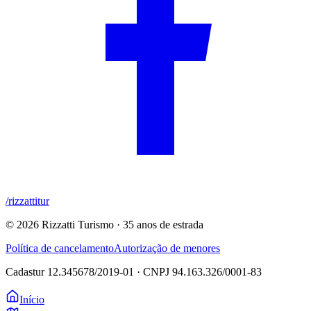
/rizzattitur
©
2026
Rizzatti Turismo · 35 anos de estrada
Política de cancelamento
Autorização de menores
Cadastur
12.345678/2019-01
· CNPJ
94.163.326/0001-83
Início