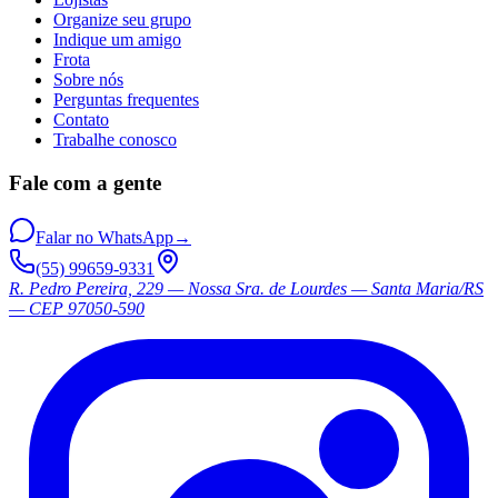
Organize seu grupo
Indique um amigo
Frota
Sobre nós
Perguntas frequentes
Contato
Trabalhe conosco
Fale com a gente
Falar no WhatsApp
→
(55) 99659-9331
R. Pedro Pereira, 229 — Nossa Sra. de Lourdes — Santa Maria/RS
— CEP 97050-590