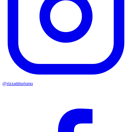
@rizzattiturismo