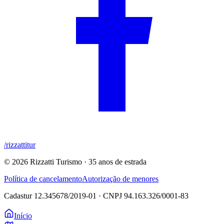
/rizzattitur
©
2026
Rizzatti Turismo · 35 anos de estrada
Política de cancelamento
Autorização de menores
Cadastur
12.345678/2019-01
· CNPJ
94.163.326/0001-83
Início