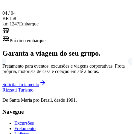
04 / 04
BR
158
km 1247
Embarque
Próximo embarque
Garanta a viagem do seu grupo.
Fretamento para eventos, excursões e viagens corporativas. Frota
própria, motorista de casa e cotação em até 2 horas.
Solicitar fretamento
Rizzatti
Turismo
De Santa Maria pro Brasil, desde 1991.
Navegue
Excursões
Fretamento
Lojistas