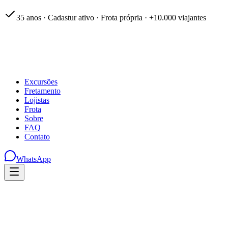
35 anos · Cadastur ativo · Frota própria · +10.000 viajantes
Excursões
Fretamento
Lojistas
Frota
Sobre
FAQ
Contato
WhatsApp