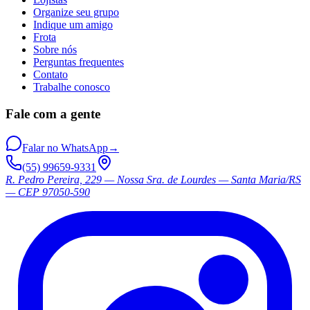
Organize seu grupo
Indique um amigo
Frota
Sobre nós
Perguntas frequentes
Contato
Trabalhe conosco
Fale com a gente
Falar no WhatsApp
→
(55) 99659-9331
R. Pedro Pereira, 229 — Nossa Sra. de Lourdes — Santa Maria/RS
— CEP 97050-590